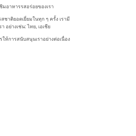
งชิมอาหารรสอร่อยของเรา
าติยอดเยี่ยมในทุก ๆ ครั้ง เรามี
 อย่างเช่น: ไทย, เอเชีย
ให้การสนับสนุนเราอย่างต่อเนื่อง