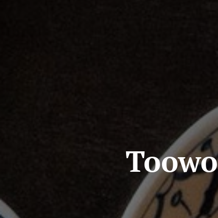
Toowo