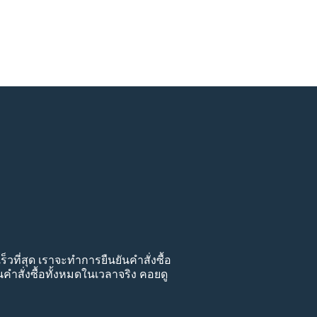
็วที่สุด เราจะทำการยืนยันคำสั่งซื้อ
สั่งซื้อทั้งหมดในเวลาจริง คอยดู