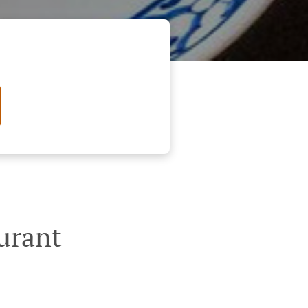
urant