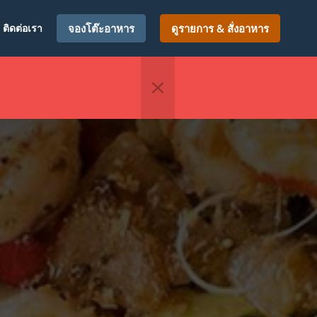
ติดต่อเรา
จองโต๊ะอาหาร
ดูรายการ & สั่งอาหาร