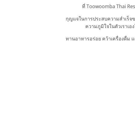
ที่ Toowoomba Thai Re
กุญแจในการประสบความสำเร็จของเร
ความภูมิใจในตัวเราเองใ
ทานอาหารอร่อย คว้าเครื่องดื่ม 