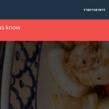
รายการอาหาร
 us know
m